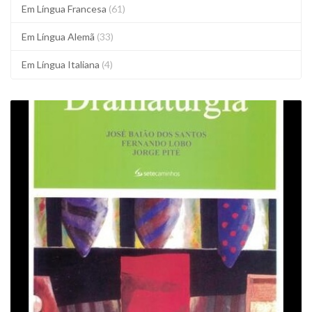
Em Língua Francesa
(61)
Em Língua Alemã
(33)
Em Língua Italiana
(4)