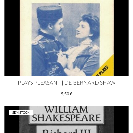
PLAYS PLEASANT | DE BERNARD SHAW
5,50 €
SEM STOCK