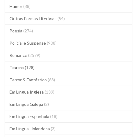
Humor
(88)
Outras Formas Literárias
(54)
Poesia
(274)
Policial e Suspense
(908)
Romance
(2579)
Teatro
(128)
Terror & Fantástico
(68)
Em Língua Inglesa
(139)
Em Língua Galega
(2)
Em Língua Espanhola
(18)
Em Língua Holandesa
(3)