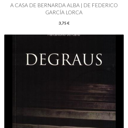
A CASA DE BERNARDA ALBA | DE FEDERICO
GARCÍA LORCA
3,75 €