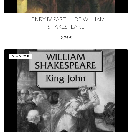
HENRY IV PART II | DE WILLIAM
SHAKESPEARE
2,75 €
SEM STOCK