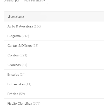
Ordenar por
Mais recentes
Literatura
Ação & Aventura
(160)
Biografia
(216)
Cartas & Diários
(25)
Contos
(321)
Crónicas
(87)
Ensaios
(24)
Entrevistas
(11)
Erótico
(59)
Ficção Científica
(377)