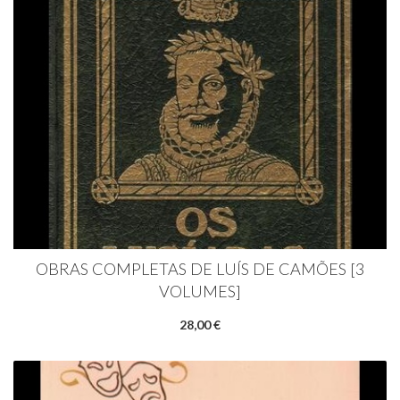
OBRAS COMPLETAS DE LUÍS DE CAMÕES [3
VOLUMES]
28,00 €