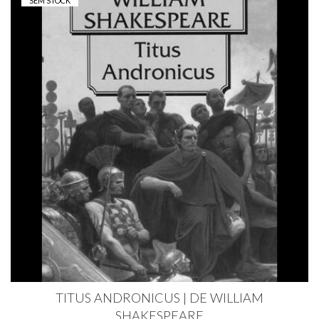
SEM STOCK
TITUS ANDRONICUS | DE WILLIAM
SHAKESPEARE