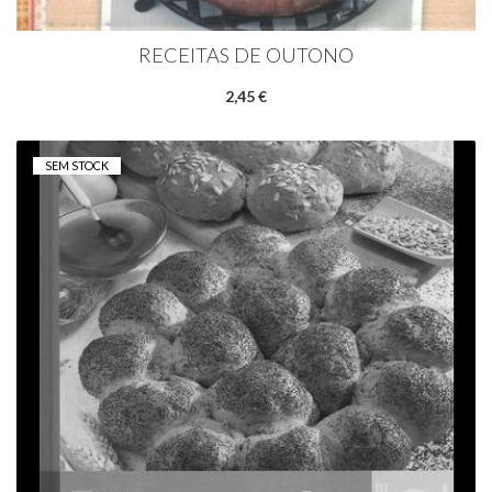
RECEITAS DE OUTONO
2,45 €
SEM STOCK