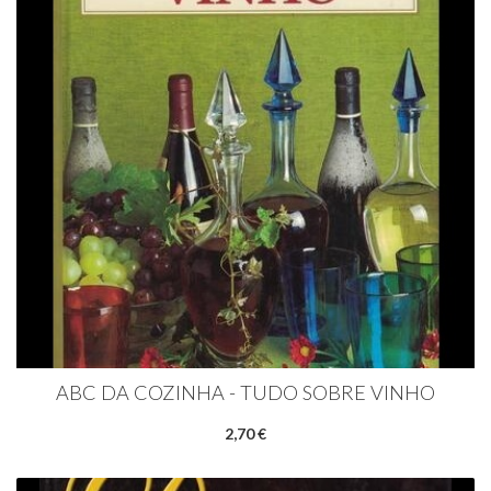
ABC DA COZINHA - TUDO SOBRE VINHO
2,70 €