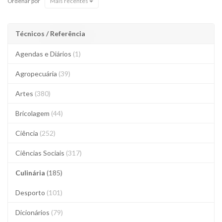
Ordenar por
Mais recentes
Técnicos / Referência
Agendas e Diários
(1)
Agropecuária
(39)
Artes
(380)
Bricolagem
(44)
Ciência
(252)
Ciências Sociais
(317)
Culinária
(185)
Desporto
(101)
Dicionários
(79)