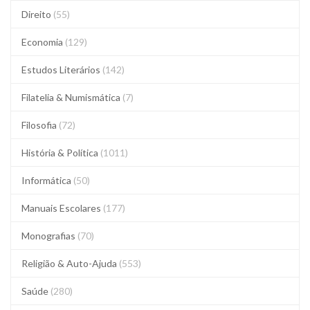
Direito
(55)
Economia
(129)
Estudos Literários
(142)
Filatelia & Numismática
(7)
Filosofia
(72)
História & Política
(1011)
Informática
(50)
Manuais Escolares
(177)
Monografias
(70)
Religião & Auto-Ajuda
(553)
Saúde
(280)