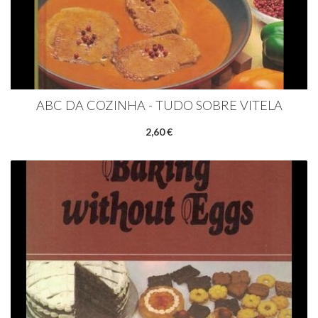
ABC DA COZINHA - TUDO SOBRE VITELA
2,60 €