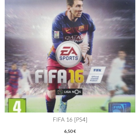
FIFA 16 [PS4]
6,50 €