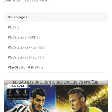
Ordenar por
Mais recentes
Videojogos
PC
(95)
PlayStation (PSX)
(1)
PlayStation 2 (PS2)
(22)
PlayStation 3 (PS3)
(15)
PlayStation 4 (PS4)
(2)
NOVIDADE