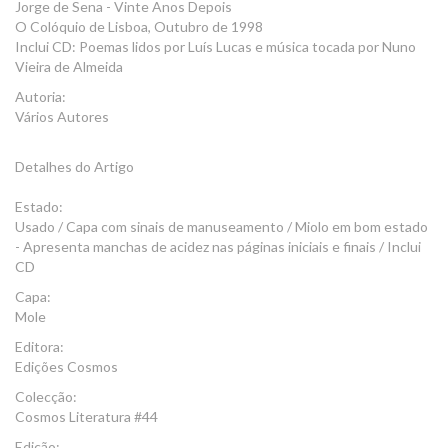
Jorge de Sena - Vinte Anos Depois
O Colóquio de Lisboa, Outubro de 1998
Inclui CD: Poemas lidos por Luís Lucas e música tocada por Nuno
Vieira de Almeida
Autoria:
Vários Autores
Detalhes do Artigo
Estado:
Usado / Capa com sinais de manuseamento / Miolo em bom estado
- Apresenta manchas de acidez nas páginas iniciais e finais / Inclui
CD
Capa:
Mole
Editora:
Edições Cosmos
Colecção:
Cosmos Literatura #44
Edição: