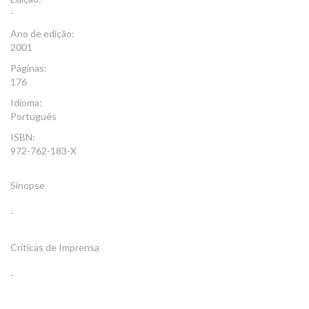
-
Ano de edição:
2001
Páginas:
176
Idioma:
Português
ISBN:
972-762-183-X
Sinopse
-
Críticas de Imprensa
-