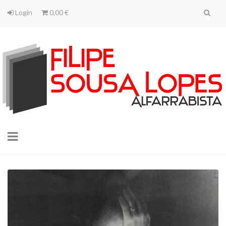
Login
0,00 €
Toggle
navigation