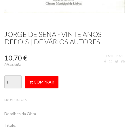
JORGE DE SENA - VINTE ANOS
DEPOIS | DE VÁRIOS AUTORES
10,70 €
PARTILHAR
IVA incluído.
COMPRAR
SKU:
P045736
Detalhes da Obra
Título: