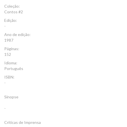
Coleção:
Contos #2
Edição:
-
Ano de edição:
1987
Páginas:
152
Idioma:
Português
ISBN:
-
Sinopse
-
Críticas de Imprensa