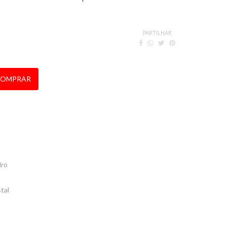
PARTILHAR
OMPRAR
dro
tal