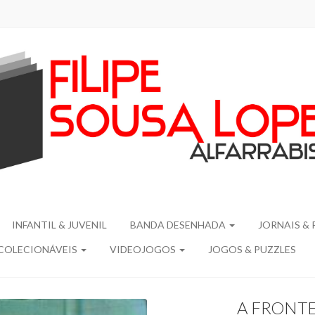
INFANTIL & JUVENIL
BANDA DESENHADA
JORNAIS & 
COLECIONÁVEIS
VIDEOJOGOS
JOGOS & PUZZLES
A FRONTE