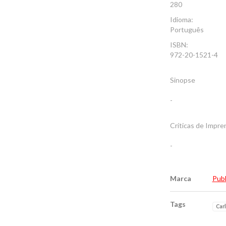
280
Idioma:
Português
ISBN:
972-20-1521-4
Sinopse
-
Críticas de Impre
-
Marca
Pub
Tags
Car
Características