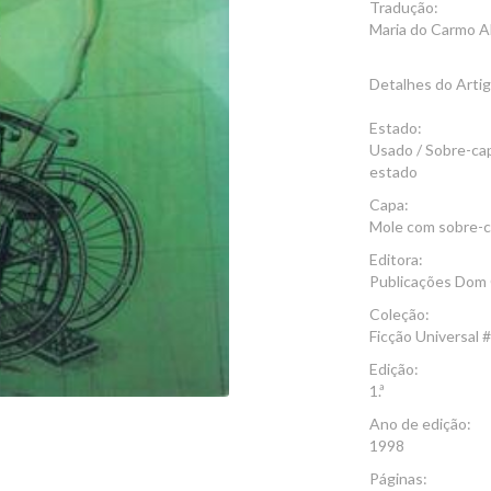
Tradução:
Maria do Carmo A
Detalhes do Arti
Estado:
Usado / Sobre-ca
estado
Capa:
Mole com sobre-
Editora:
Publicações Dom
Coleção:
Ficção Universal 
Edição:
1.ª
Ano de edição:
1998
Páginas: