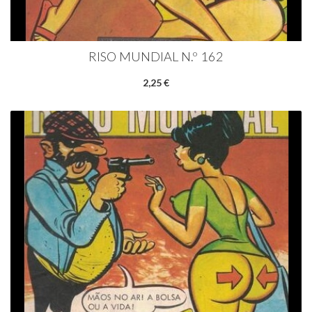
RISO MUNDIAL N.º 162
2,25 €