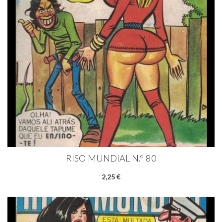
RISO MUNDIAL N.º 80
2,25 €