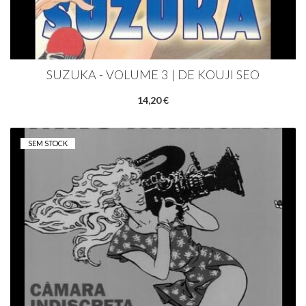
SUZUKA - VOLUME 3 | DE KOUJI SEO
14,20 €
SEM STOCK