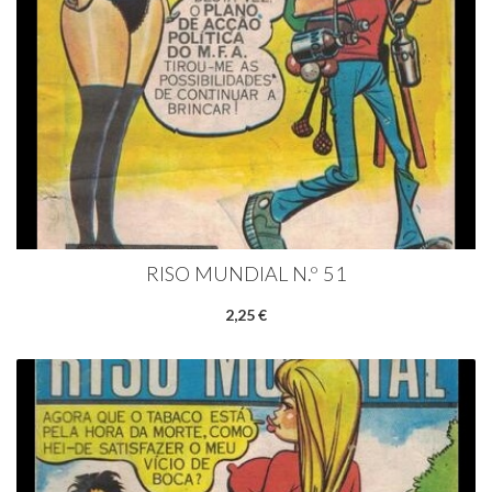
RISO MUNDIAL N.º 51
2,25 €