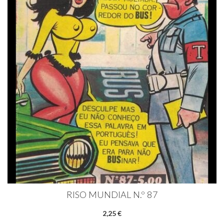
RISO MUNDIAL N.º 87
2,25 €