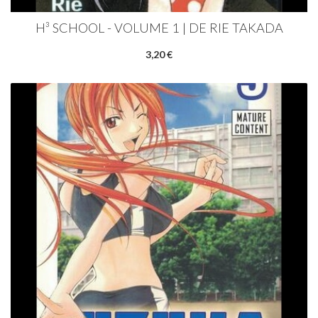
H³ SCHOOL - VOLUME 1 | DE RIE TAKADA
3,20 €