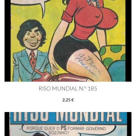
RISO MUNDIAL N.º 185
2,25 €