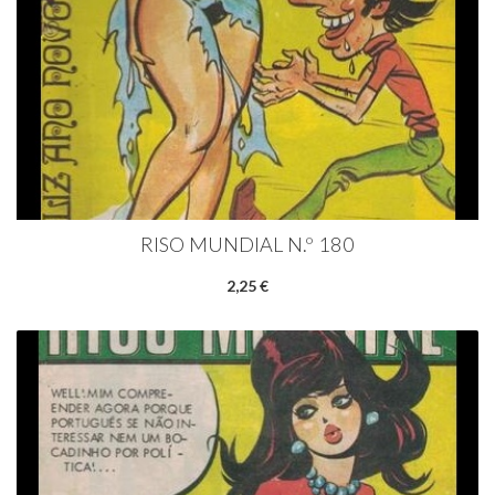
RISO MUNDIAL N.º 180
2,25 €