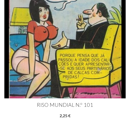
RISO MUNDIAL N.º 101
2,25 €