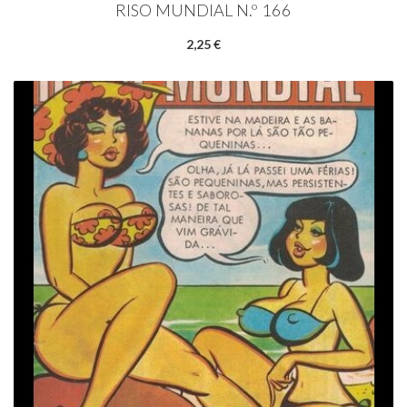
RISO MUNDIAL N.º 166
2,25 €