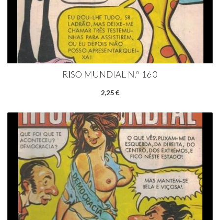
RISO MUNDIAL N.º 160
2,25 €